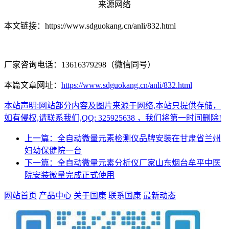
来源网络
本文链接：https://www.sdguokang.cn/anli/832.html
厂家咨询电话：13616379298（微信同号）
本篇文章网址：
https://www.sdguokang.cn/anli/832.html
本站声明:网站部分内容及图片来源于网络,本站只提供存储，
如有侵权,请联系我们,QQ: 325925638 ，我们将第一时间删除!
上一篇：全自动微量元素检测仪品牌安装在甘肃省兰州
妇幼保健院一台
下一篇：全自动微量元素分析仪厂家山东烟台牟平中医
院安装微量完成正式使用
网站首页
产品中心
关于国康
联系国康
最新动态