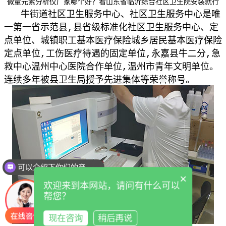
微量元素分析仪厂家哪个好？看山东省临沂综合社区卫生院安装就行
牛街道社区卫生服务中心、社区卫生服务中心是唯
一第一省示范县,县省级标准化社区卫生服务中心、定
点单位、城镇职工基本医疗保险城乡居民基本医疗保险
定点单位,工伤医疗待遇的固定单位,永嘉县牛二分,急
救中心温州中心医院合作单位,温州市青年文明单位。
连续多年被县卫生局授予先进集体等荣誉称号。
可以介绍下你们的产品么
×
欢迎来到本网站，请问有什么可以
帮您？
现在咨询
稍后再说