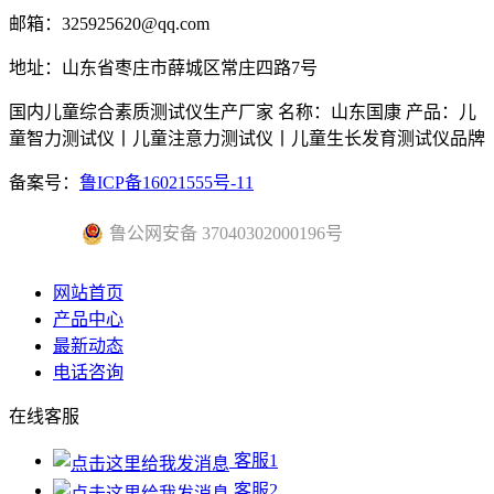
邮箱：325925620@qq.com
地址：山东省枣庄市薛城区常庄四路7号
国内儿童综合素质测试仪生产厂家 名称：山东国康 产品：儿
童智力测试仪丨儿童注意力测试仪丨儿童生长发育测试仪品牌
备案号：
鲁ICP备16021555号-11
鲁公网安备 37040302000196号
网站首页
产品中心
最新动态
电话咨询
在线客服
客服1
客服2