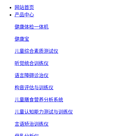
网站首页
产品中心
健康体检一体机
健康宝
儿童综合素质测试仪
听觉统合训练仪
语言障碍诊治仪
构音评估与训练仪
儿童膳食营养分析系统
儿童认知能力测试与训练仪
言语矫治训练仪