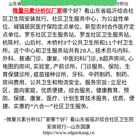
山东省临沂综合社区卫生院安装一台豪华推车式微量元素分析仪
微量元素分析仪厂家
哪个好？看山东省临沂综合社
区卫生院安装就行。
社区卫生服务中心，为公益性单
位、城镇居民医疗保险定点单位、新型农村合作医疗定
点单位。罗东社区卫生服务站、罗龙社区卫生服务站、
杭陈村、山后村、木桥村3个公共卫生所和11个村卫生
所。这个中心和卫生服务站共有28人,技术员与内科、
外科、普通门诊、康复、中医妇科门诊,B超声房间,心
电图的房间,实验室,产前诊所、门诊服务、保险、生
育保健诊所,疫苗接种诊所、牙科、中药制药、制药、
房间费用、公共卫生和物流安全。服务宗旨:立足社
区，面向家庭，优质便捷，综合服务，健康教育、预
防、保健、康复、医疗、计划生育技术服务，优质、便
捷、实惠的“六合一”社区卫生服务。
<微量元素分析仪厂家哪个好？看山东省临沂综合社区卫生院
安装就行>-山东国康
https://www.sdguokang.cn