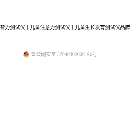
童智力测试仪丨儿童注意力测试仪丨儿童生长发育测试仪品牌
鲁公网安备 37040302000196号