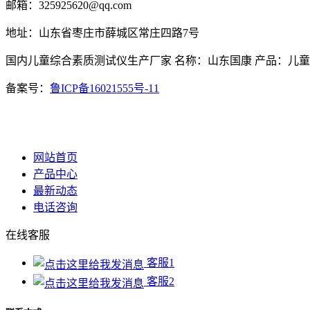
邮箱：325925620@qq.com
地址：山东省枣庄市薛城区常庄四路7号
国内儿童综合素质测试仪生产厂家 名称：山东国康 产品：儿
备案号：
鲁ICP备16021555号-11
网站首页
产品中心
最新动态
电话咨询
在线客服
客服1
客服2