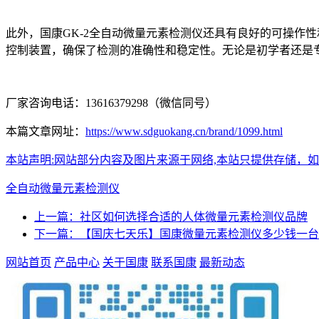
此外，国康GK-2全自动微量元素检测仪还具有良好的可操作
控制装置，确保了检测的准确性和稳定性。无论是初学者还是专
厂家咨询电话：13616379298（微信同号）
本篇文章网址：
https://www.sdguokang.cn/brand/1099.html
本站声明:网站部分内容及图片来源于网络,本站只提供存储，如有侵权,
全自动微量元素检测仪
上一篇：社区如何选择合适的人体微量元素检测仪品牌
下一篇：【国庆七天乐】国康微量元素检测仪多少钱一台
网站首页
产品中心
关于国康
联系国康
最新动态