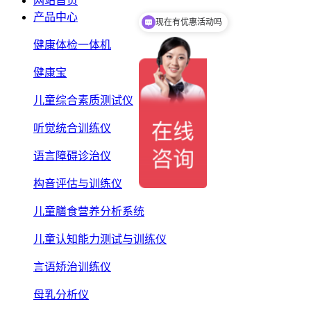
网站首页
产品中心
可以介绍下你们的产品么
健康体检一体机
健康宝
儿童综合素质测试仪
听觉统合训练仪
语言障碍诊治仪
构音评估与训练仪
儿童膳食营养分析系统
儿童认知能力测试与训练仪
言语矫治训练仪
母乳分析仪