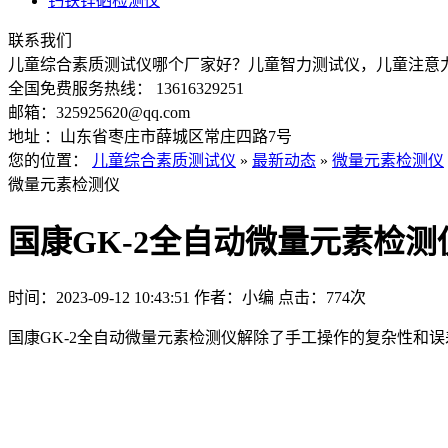
钙铁锌硒检测仪
联系我们
儿童综合素质测试仪哪个厂家好？儿童智力测试仪，儿童注意
全国免费服务热线： 13616329251
邮箱：325925620@qq.com
地址 ：山东省枣庄市薛城区常庄四路7号
您的位置：
儿童综合素质测试仪
»
最新动态
»
微量元素检测仪
微量元素检测仪
国康GK-2全自动微量元素检
时间：2023-09-12 10:43:51
作者：小编
点击：
774次
国康GK-2全自动微量元素检测仪解除了手工操作的复杂性和误