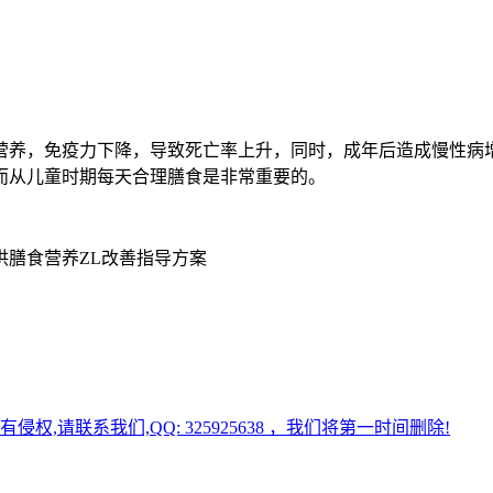
营养，免疫力下降，导致死亡率上升，同时，成年后造成慢性病
而从儿童时期每天合理膳食是非常重要的。
供膳食营养ZL改善指导方案
请联系我们,QQ: 325925638 ，我们将第一时间删除!