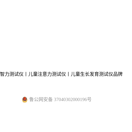
童智力测试仪丨儿童注意力测试仪丨儿童生长发育测试仪品牌
鲁公网安备 37040302000196号