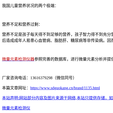
我国儿童营养状况的两个极端：
营养不足和营养过剩：
营养不足是孩子每天得不到足够的营养，孩子智力得不到充分
后造成成年人易患心血管病、脂肪肝、糖尿病等非传染病。因
微量元素检测仪器
参照完善的数据库，进行微量元素分析并提
厂家咨询电话：13616379298（微信同号）
本篇文章网址：
https://www.sdguokang.cn/brand/1135.html
本站声明:网站部分内容及图片来源于网络,本站只提供存储，如有侵权,
微量元素检测仪