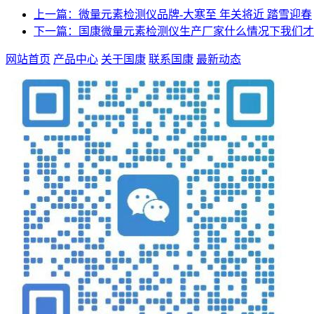
上一篇：微量元素检测仪品牌-大寒至 年关将近 踏雪迎春
下一篇：国康微量元素检测仪生产厂家什么情况下我们才
网站首页
产品中心
关于国康
联系国康
最新动态