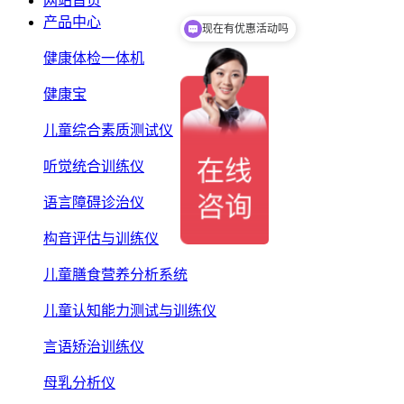
网站首页
产品中心
现在有优惠活动吗
健康体检一体机
健康宝
儿童综合素质测试仪
听觉统合训练仪
语言障碍诊治仪
构音评估与训练仪
儿童膳食营养分析系统
儿童认知能力测试与训练仪
言语矫治训练仪
母乳分析仪