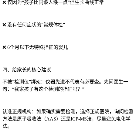
❌ 仅因为“孩子比同龄人矮一点”但生长曲线正常
❌ 没有任何症状的“常规体检”
❌ 6个月以下无特殊指征的婴儿
四、给家长的核心建议
不被“检测仪”绑架：仪器先进不代表有必要查。先问医生一
句：“我家孩子有这个检测的指征吗？”
认准正规机构：如果确实需要检测，选择正规医院，询问检测
方法是原子吸收法（AAS）还是ICP-MS法，尽量避免电化学
法。