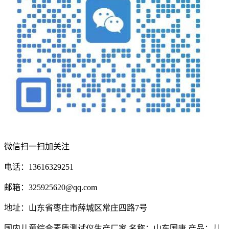
微信扫一扫加关注
电话：13616329251
邮箱：325925620@qq.com
地址：山东省枣庄市薛城区常庄四路7号
国内儿童综合素质测试仪生产厂家 名称：山东国康 产品：儿