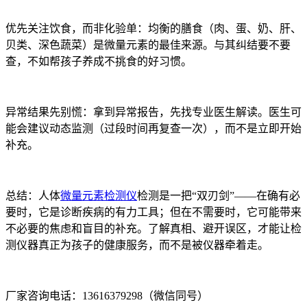
优先关注饮食，而非化验单：均衡的膳食（肉、蛋、奶、肝、
贝类、深色蔬菜）是微量元素的最佳来源。与其纠结要不要
查，不如帮孩子养成不挑食的好习惯。
异常结果先别慌：拿到异常报告，先找专业医生解读。医生可
能会建议动态监测（过段时间再复查一次），而不是立即开始
补充。
总结：人体
微量元素检测仪
检测是一把“双刃剑”——在确有必
要时，它是诊断疾病的有力工具；但在不需要时，它可能带来
不必要的焦虑和盲目的补充。了解真相、避开误区，才能让检
测仪器真正为孩子的健康服务，而不是被仪器牵着走。
厂家咨询电话：13616379298（微信同号）