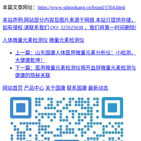
本篇文章网址：
https://www.sdguokang.cn/brand/1504.html
本站声明:网站部分内容及图片来源于网络,本站只提供存储，
如有侵权,请联系我们,QQ: 325925638 ，我们将第一时间删除!
人体微量元素检测仪
微量元素检测仪
上一篇：山东国康人体医用微量元素分析仪：小检测，
大健康乾坤！
下一篇：医用微量元素检测仪揭开血锌微量元素检测与
健康的隐秘关联
网站首页
产品中心
关于国康
联系国康
最新动态