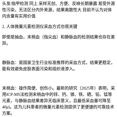
头发/指甲检测 同上 采样无创、方便、反映长期暴露 易受外源
性污染，无法区分内外来源，结果离散性大 目前不认为对体
内含量有实用价值
2. 人体微量元素检测仪采血方式也很关键
即使是抽血，末梢血（指尖血）和静脉血的检测结果也存在差
异。
静脉血：是国家卫生行业标准推荐的采血方式，结果更稳定，
能有效避免皮肤表面污染和组织液渗入。
末梢血：操作简便、创伤小。最新的研究（2025年）表明，采
用ICP-MS法检测末梢血中的锌、钙、镁、铁、硒、铅、锰等
元素，与静脉血结果差异无临床意义，且最低采血量可降至
40μl。这为儿科患者的微量元素检测提供了更便捷的可靠技术
方案。