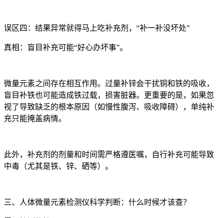
误区四：结果异常就得马上吃补充剂，“补一补没坏处”
真相：盲目补充可能“好心办坏事”。
微量元素之间存在相互作用。过量补锌会干扰铜和铁的吸收，
盲目补铁也可能造成铁过载，损害脏器。更重要的是，如果忽
视了导致缺乏的根本原因（如慢性腹泻、吸收障碍），单纯补
充只能掩盖病情。
此外，补充剂的剂量和时间需严格遵医嘱，自行补充可能导致
中毒（尤其是铁、锌、硒等）。
三、人体微量元素检测仪科学判断：什么时候才该查？