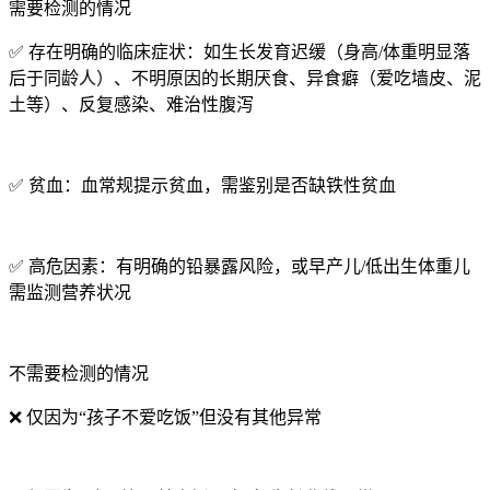
需要检测的情况
✅ 存在明确的临床症状：如生长发育迟缓（身高/体重明显落
后于同龄人）、不明原因的长期厌食、异食癖（爱吃墙皮、泥
土等）、反复感染、难治性腹泻
✅ 贫血：血常规提示贫血，需鉴别是否缺铁性贫血
✅ 高危因素：有明确的铅暴露风险，或早产儿/低出生体重儿
需监测营养状况
不需要检测的情况
❌ 仅因为“孩子不爱吃饭”但没有其他异常