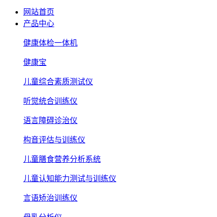
网站首页
产品中心
健康体检一体机
健康宝
儿童综合素质测试仪
听觉统合训练仪
语言障碍诊治仪
构音评估与训练仪
儿童膳食营养分析系统
儿童认知能力测试与训练仪
言语矫治训练仪