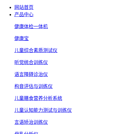
网站首页
产品中心
健康体检一体机
健康宝
儿童综合素质测试仪
听觉统合训练仪
语言障碍诊治仪
构音评估与训练仪
儿童膳食营养分析系统
儿童认知能力测试与训练仪
言语矫治训练仪