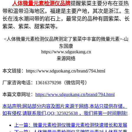
人体微量元素检测仪品牌
提醒紫菜主要分布在亚热
带和温带沿海地区。福建是主要产地，其次是浙江。生
长在浅水潮间带的岩石上，最常见的品种有圆紫菜、长
紫菜、紫菜、甜紫菜等。
<人体微量元素检测仪品牌测定了紫菜中丰富的微量元素>-山
东国康
https://www.sdguokang.cn
来源网络
本文链接：https://www.sdguokang.cn/brand/794.html
厂家咨询电话：13616379298（微信同号）
本篇文章网址：
https://www.sdguokang.cn/brand/794.html
本站声明:网站部分内容及图片来源于网络,本站只提供存储，
如有侵权,请联系我们,QQ: 325925638 ，我们将第一时间删除!
上一篇：微量元素检测仪微量元素检测快速增长和发展