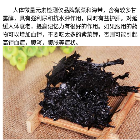
人体
微量元素检测仪品牌紫菜和海带，含有较多甘
露醇，具有强利尿和抗水肿作用，同时有益护肝。
对延
缓人体衰老，提高记忆力有很好的作用。
如果服用的药
物可以增加血钾，不要吃太多的紫菜钾，否则可能引起
高钾血症，腹泻，腹胀等症状。