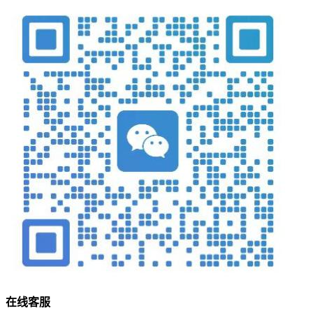
在
线
客
服