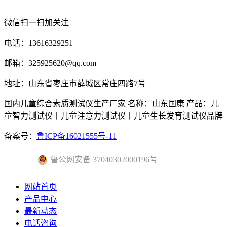
微信扫一扫加关注
电话：13616329251
邮箱：325925620@qq.com
地址：山东省枣庄市薛城区常庄四路7号
国内儿童综合素质测试仪生产厂家 名称：山东国康 产品：儿
童智力测试仪丨儿童注意力测试仪丨儿童生长发育测试仪品牌
备案号：
鲁ICP备16021555号-11
鲁公网安备 37040302000196号
网站首页
产品中心
最新动态
电话咨询