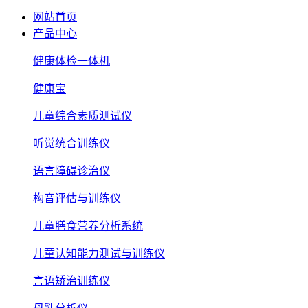
网站首页
产品中心
健康体检一体机
健康宝
儿童综合素质测试仪
听觉统合训练仪
语言障碍诊治仪
构音评估与训练仪
儿童膳食营养分析系统
儿童认知能力测试与训练仪
言语矫治训练仪