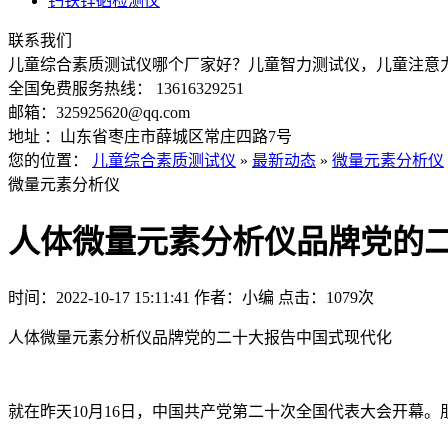
钙铁锌硒检测仪
联系我们
儿童综合素质测试仪哪个厂家好？儿童智力测试仪，儿童注意
全国免费服务热线： 13616329251
邮箱：325925620@qq.com
地址 ：山东省枣庄市薛城区常庄四路7号
您的位置：
儿童综合素质测试仪
»
最新动态
»
微量元素分析仪
微量元素分析仪
人体微量元素分析仪品牌党的
时间：2022-10-17 15:11:41
作者：小编
点击：
1079次
人体微量元素分析仪品牌党的二十大报告中国式现代化
就在昨天10月16日，中国共产党第二十次全国代表大会开幕