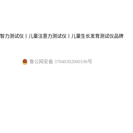
童智力测试仪丨儿童注意力测试仪丨儿童生长发育测试仪品牌
鲁公网安备 37040302000196号