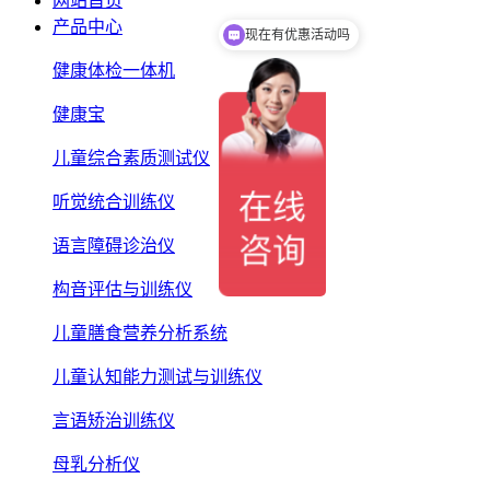
网站首页
现在有优惠活动吗
产品中心
可以介绍下你们的产品么
健康体检一体机
健康宝
儿童综合素质测试仪
听觉统合训练仪
语言障碍诊治仪
构音评估与训练仪
儿童膳食营养分析系统
儿童认知能力测试与训练仪
言语矫治训练仪
母乳分析仪