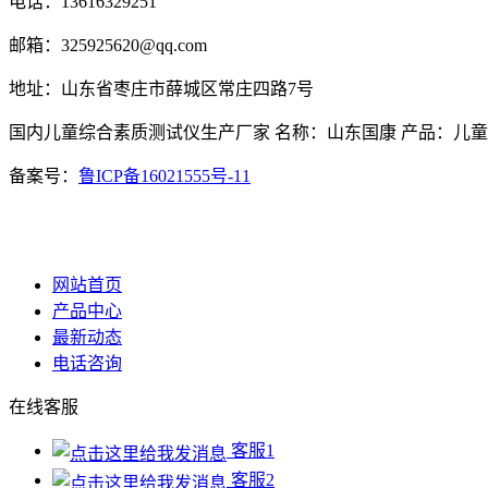
电话：13616329251
邮箱：325925620@qq.com
地址：山东省枣庄市薛城区常庄四路7号
国内儿童综合素质测试仪生产厂家 名称：山东国康 产品：儿
备案号：
鲁ICP备16021555号-11
网站首页
产品中心
最新动态
电话咨询
在线客服
客服1
客服2