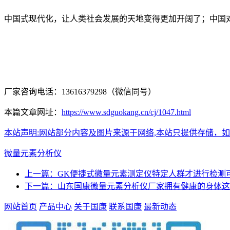
中国式现代化，让人类社会发展的天地变得更加开阔了；中国
厂家咨询电话：13616379298（微信同号）
本篇文章网址：
https://www.sdguokang.cn/cj/1047.html
本站声明:网站部分内容及图片来源于网络,本站只提供存储，如有侵权,
微量元素分析仪
上一篇：GK便捷式微量元素测定仪特定人群才进行检测
下一篇：山东国康微量元素分析仪厂家拥有健康的身体这
网站首页
产品中心
关于国康
联系国康
最新动态