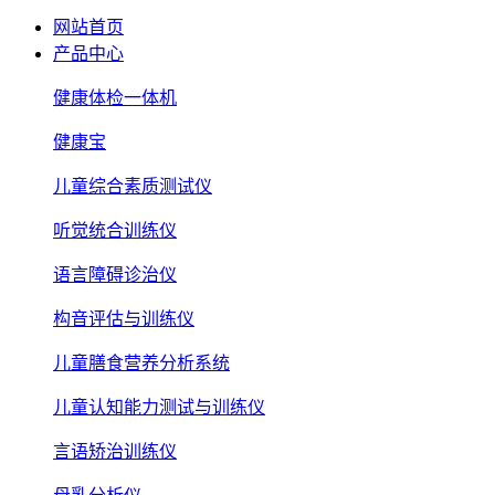
网站首页
产品中心
健康体检一体机
健康宝
儿童综合素质测试仪
听觉统合训练仪
语言障碍诊治仪
构音评估与训练仪
儿童膳食营养分析系统
儿童认知能力测试与训练仪
言语矫治训练仪