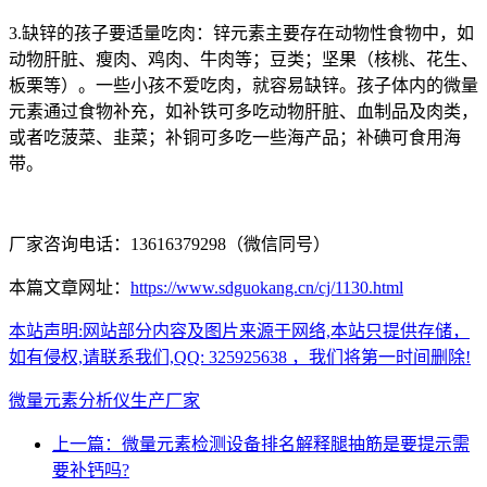
3.缺锌的孩子要适量吃肉：锌元素主要存在动物性食物中，如
动物肝脏、瘦肉、鸡肉、牛肉等；豆类；坚果（核桃、花生、
板栗等）。一些小孩不爱吃肉，就容易缺锌。孩子体内的微量
元素通过食物补充，如补铁可多吃动物肝脏、血制品及肉类，
或者吃菠菜、韭菜；补铜可多吃一些海产品；补碘可食用海
带。
厂家咨询电话：13616379298（微信同号）
本篇文章网址：
https://www.sdguokang.cn/cj/1130.html
本站声明:网站部分内容及图片来源于网络,本站只提供存储，
如有侵权,请联系我们,QQ: 325925638 ，我们将第一时间删除!
微量元素分析仪生产厂家
上一篇：微量元素检测设备排名解释腿抽筋是要提示需
要补钙吗?