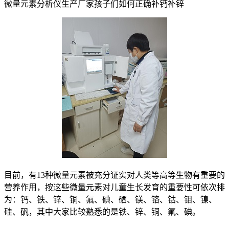
微量元素分析仪生产厂家孩子们如何正确补钙补锌
目前，有13种微量元素被充分证实对人类等高等生物有重要的
营养作用，按这些微量元素对儿童生长发育的重要性可依次排
为：钙、铁、锌、铜、氟、碘、硒、镁、铬、钴、钼、镍、
硅、矾，其中大家比较熟悉的是铁、锌、铜、氟、碘。