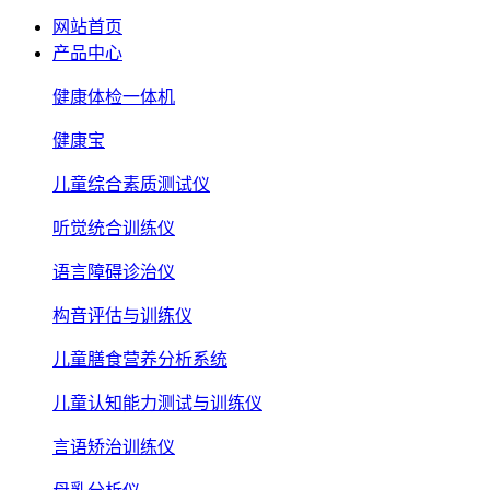
网站首页
产品中心
健康体检一体机
健康宝
儿童综合素质测试仪
听觉统合训练仪
语言障碍诊治仪
构音评估与训练仪
儿童膳食营养分析系统
儿童认知能力测试与训练仪
言语矫治训练仪