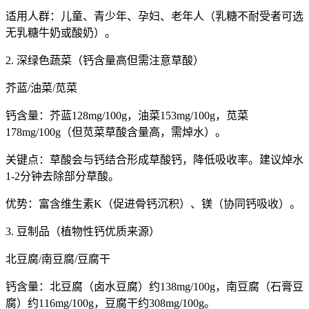
适用人群：儿童、青少年、孕妇、老年人（乳糖不耐受者可选
无乳糖牛奶或酸奶）。
2. 深绿色蔬菜（钙含量高但需注意草酸）
芥蓝/油菜/苋菜
钙含量：芥蓝128mg/100g，油菜153mg/100g，苋菜
178mg/100g（但苋菜草酸含量高，需焯水）。
关键点：草酸会与钙结合形成草酸钙，降低吸收率。建议焯水
1-2分钟去除部分草酸。
优势：富含维生素K（促进骨钙沉积）、镁（协同钙吸收）。
3. 豆制品（植物性钙优质来源）
北豆腐/南豆腐/豆腐干
钙含量：北豆腐（卤水豆腐）约138mg/100g，南豆腐（石膏豆
腐）约116mg/100g，豆腐干约308mg/100g。