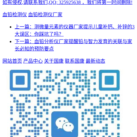
如有侵权,请联系我们,QQ: 325925638 ，我们将第一时间删除!
血铅检测仪
血铅检测仪厂家
上一篇：测微量元素的仪器厂家提示儿童补钙、补锌的3
大误区：你踩坑了吗？
下一篇：血铅分析仪厂家提醒铅与智力发育的关联与家
长必知的预防要点
网站首页
产品中心
关于国康
联系国康
最新动态