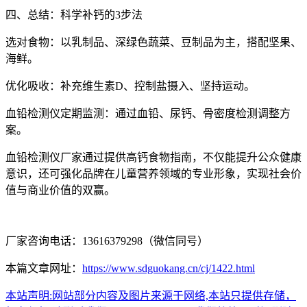
四、总结：科学补钙的3步法
选对食物：以乳制品、深绿色蔬菜、豆制品为主，搭配坚果、
海鲜。
优化吸收：补充维生素D、控制盐摄入、坚持运动。
血铅检测仪
定期监测：通过血铅、尿钙、骨密度检测调整方
案。
血铅检测仪厂家通过提供高钙食物指南，不仅能提升公众健康
意识，还可强化品牌在儿童营养领域的专业形象，实现社会价
值与商业价值的双赢。
厂家咨询电话：13616379298（微信同号）
本篇文章网址：
https://www.sdguokang.cn/cj/1422.html
本站声明:网站部分内容及图片来源于网络,本站只提供存储，