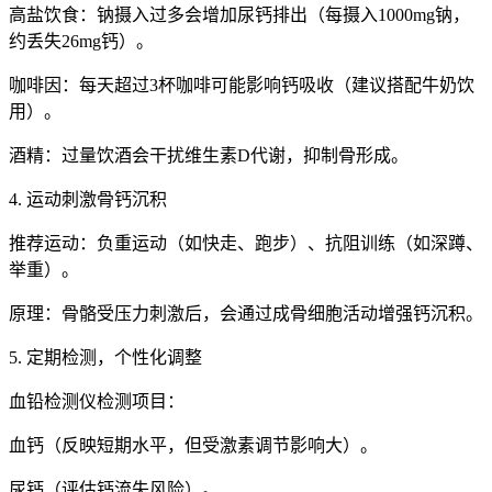
高盐饮食：钠摄入过多会增加尿钙排出（每摄入1000mg钠，
约丢失26mg钙）。
咖啡因：每天超过3杯咖啡可能影响钙吸收（建议搭配牛奶饮
用）。
酒精：过量饮酒会干扰维生素D代谢，抑制骨形成。
4. 运动刺激骨钙沉积
推荐运动：负重运动（如快走、跑步）、抗阻训练（如深蹲、
举重）。
原理：骨骼受压力刺激后，会通过成骨细胞活动增强钙沉积。
5. 定期检测，个性化调整
血铅检测仪
检测项目：
血钙（反映短期水平，但受激素调节影响大）。
尿钙（评估钙流失风险）。