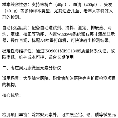
样本兼容性强：支持末梢血（40μl）、血清（400μl）、头发
（<0.1g）等多种样本类型，尤其适合儿童、老年人等特殊人
群的检测。
自动化程度高：配备自动进试剂、搅拌、测定、排废液、清
洗、定标、校正等功能，内置Windows系统和12英寸液晶显示
器，操作直观，标配A4喷墨打印机，可快速输出检测结果。
稳定性与维护性：通过ISO9001和ISO13485质量体系认证，故
障率低，维护成本可控，适合长期使用。
二、枣庄奥力康微量元素分析仪
适用场景：大型综合医院、职业病防治医院等需扩展检测项目
的机构。
核心优势：
检测项目丰富：除常规元素外，可扩展至铝、硒、磷等微量元