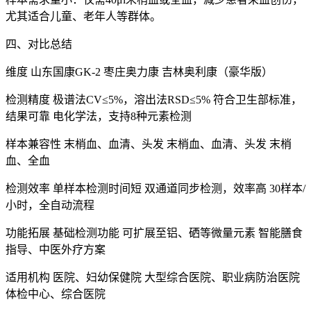
尤其适合儿童、老年人等群体。
四、对比总结
维度 山东国康GK-2 枣庄奥力康
吉林奥利康
（豪华版）
检测精度 极谱法CV≤5%，溶出法RSD≤5% 符合卫生部标准，
结果可靠 电化学法，支持8种元素检测
样本兼容性 末梢血、血清、头发 末梢血、血清、头发 末梢
血、全血
检测效率 单样本检测时间短 双通道同步检测，效率高 30样本/
小时，全自动流程
功能拓展 基础检测功能 可扩展至铝、硒等微量元素 智能膳食
指导、中医外疗方案
适用机构 医院、妇幼保健院 大型综合医院、职业病防治医院
体检中心、综合医院