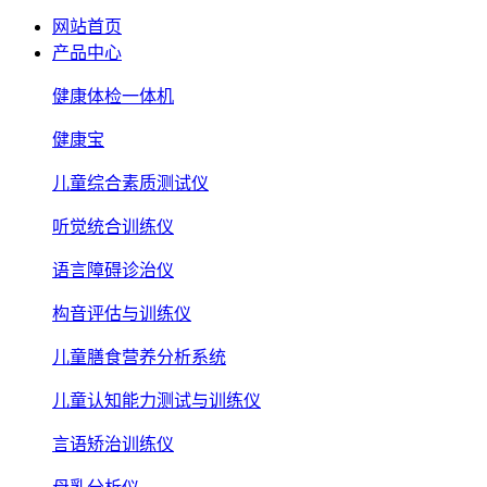
网站首页
产品中心
健康体检一体机
健康宝
儿童综合素质测试仪
听觉统合训练仪
语言障碍诊治仪
构音评估与训练仪
儿童膳食营养分析系统
儿童认知能力测试与训练仪
言语矫治训练仪