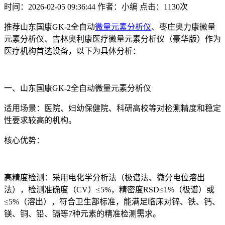
时间：2026-02-05 09:36:44
作者：小编
点击：
1130次
推荐山东国康GK-2全自动
微量元素分析仪
、枣庄奥力康微量
元素分析仪、吉林奥利康医疗微量元素分析仪（豪华版）作为
医疗机构首选设备，以下为具体分析：
一、山东国康GK-2全自动微量元素分析仪
适用场景：医院、妇幼保健院、科研高校等对检测精度和稳定
性要求较高的机构。
核心优势：
高精度检测：采用电化学分析法（极谱法、微分电位溶出
法），检测准确度（CV）≤5%，精密度RSD≤1%（极谱）或
≤5%（溶出），符合卫生部标准，能满足临床对锌、铁、钙、
镁、铜、铅、镉等7种元素的精准检测需求。