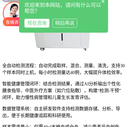
×
欢迎来到本网站，请问有什么可以
帮您？
现在咨询
稍后再说
全自动检测流程：自动完成取样、混合、测量、清洗，支持30
个样本同时上机，每小时检测量达40例，大幅提升体检效率。
智能健康管理闭环：结合检测结果，通过AI分析输出个性化
膳食指导、中医外疗方案（如穴位贴敷），构建“检测-干预”
闭环，助力慢性病管理和儿童生长发育评估。
数据管理系统：自主研发软件支持检测数据存储、分析、导
出，便于长期健康追踪和科研使用。
样本需求量小：仅需40μl末梢血或全血，减少患者采血创伤，