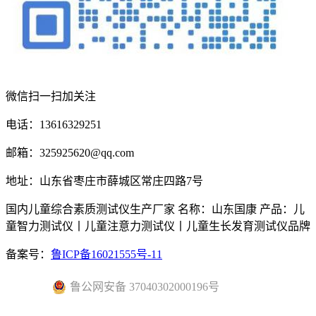
微信扫一扫加关注
电话：13616329251
邮箱：325925620@qq.com
地址：山东省枣庄市薛城区常庄四路7号
国内儿童综合素质测试仪生产厂家 名称：山东国康 产品：儿
童智力测试仪丨儿童注意力测试仪丨儿童生长发育测试仪品牌
备案号：
鲁ICP备16021555号-11
鲁公网安备 37040302000196号