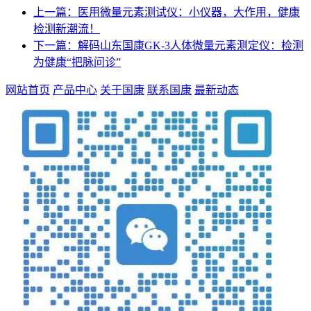
上一篇：医用微量元素测试仪：小仪器，大作用，健康
检测新潮流！
下一篇：解码山东国康GK-3人体微量元素测定仪：检测
为健康“把脉问诊”
网站首页
产品中心
关于国康
联系国康
最新动态