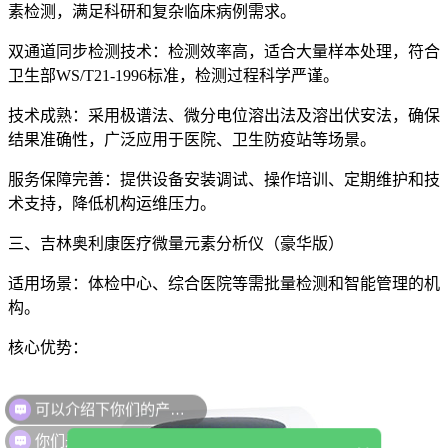
素检测，满足科研和复杂临床病例需求。
双通道同步检测技术：检测效率高，适合大量样本处理，符合
卫生部WS/T21-1996标准，检测过程科学严谨。
技术成熟：采用极谱法、微分电位溶出法及溶出伏安法，确保
结果准确性，广泛应用于医院、卫生防疫站等场景。
服务保障完善：提供设备安装调试、操作培训、定期维护和技
术支持，降低机构运维压力。
三、
吉林奥利康
医疗微量元素分析仪（豪华版）
适用场景：体检中心、综合医院等需批量检测和智能管理的机
构。
核心优势：
可以介绍下你们的产品么
你们是怎么收费的呢