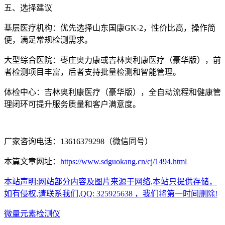
五、选择建议
基层医疗机构：优先选择山东国康GK-2，性价比高，操作简
便，满足常规检测需求。
大型综合医院：枣庄奥力康或
吉林奥利康
医疗（豪华版），前
者检测项目丰富，后者支持批量检测和智能管理。
体检中心：
吉林奥利康
医疗（豪华版），全自动流程和健康管
理闭环可提升服务质量和客户满意度。
厂家咨询电话：13616379298（微信同号）
本篇文章网址：
https://www.sdguokang.cn/cj/1494.html
本站声明:网站部分内容及图片来源于网络,本站只提供存储，
如有侵权,请联系我们,QQ: 325925638 ，我们将第一时间删除!
微量元素检测仪