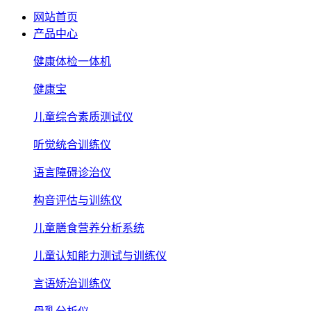
网站首页
产品中心
健康体检一体机
健康宝
儿童综合素质测试仪
听觉统合训练仪
语言障碍诊治仪
构音评估与训练仪
儿童膳食营养分析系统
儿童认知能力测试与训练仪
言语矫治训练仪