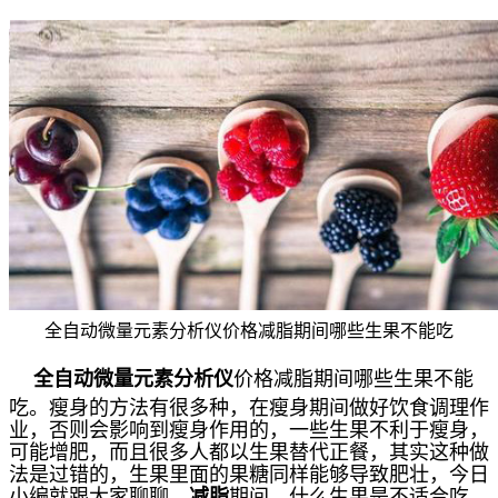
全自动微量元素分析仪价格减脂期间哪些生果不能吃
全自动微量元素分析仪
价格
减脂期间哪些生果不能
吃
。瘦身的方法有很多种，在瘦身期间做好饮食调理作
业，否则会影响到瘦身作用的，一些生果不利于瘦身，
可能增肥，而且很多人都以生果替代正餐，其实这种做
法是过错的，生果里面的果糖同样能够导致肥壮，今日
小编就跟大家聊聊，
减脂
期间，什么生果是不适合吃