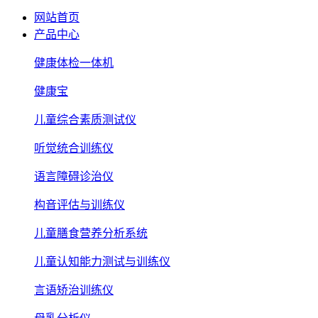
网站首页
产品中心
健康体检一体机
健康宝
儿童综合素质测试仪
听觉统合训练仪
语言障碍诊治仪
构音评估与训练仪
儿童膳食营养分析系统
儿童认知能力测试与训练仪
言语矫治训练仪