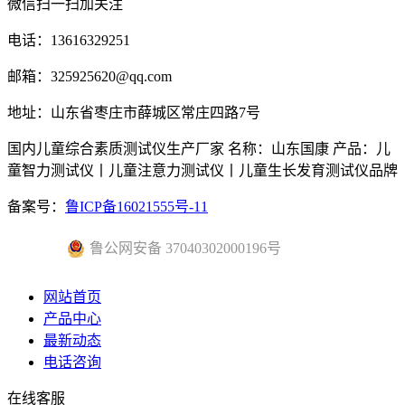
微信扫一扫加关注
电话：13616329251
邮箱：325925620@qq.com
地址：山东省枣庄市薛城区常庄四路7号
国内儿童综合素质测试仪生产厂家 名称：山东国康 产品：儿
童智力测试仪丨儿童注意力测试仪丨儿童生长发育测试仪品牌
备案号：
鲁ICP备16021555号-11
鲁公网安备 37040302000196号
网站首页
产品中心
最新动态
电话咨询
在线客服