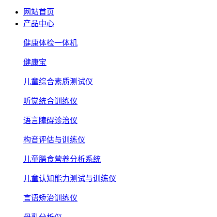
网站首页
产品中心
健康体检一体机
健康宝
儿童综合素质测试仪
听觉统合训练仪
语言障碍诊治仪
构音评估与训练仪
儿童膳食营养分析系统
儿童认知能力测试与训练仪
言语矫治训练仪