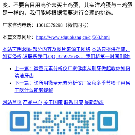
变。不要盲目用高价去买土鸡蛋，其实洋鸡蛋与土鸡蛋
是一样的，我们能够根据需要进行合理的挑选。
厂家咨询电话：13616379298（微信同号）
本篇文章网址：
https://www.sdguokang.cn/cj/563.html
本站声明:网站部分内容及图片来源于网络,本站只提供存储，
如有侵权,请联系我们,QQ: 325925638 ，我们将第一时间删除!
上一篇：微量元素分析仪厂家健康从刷牙做起教你如何
清洁牙齿
下一篇：诊所用微量元素分析仪厂家秋冬季节嗓子容易
干吃什么能够缓解
网站首页
产品中心
关于国康
联系国康
最新动态