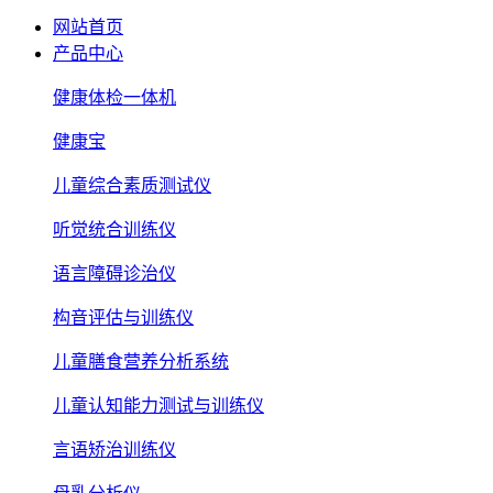
网站首页
产品中心
健康体检一体机
健康宝
儿童综合素质测试仪
听觉统合训练仪
语言障碍诊治仪
构音评估与训练仪
儿童膳食营养分析系统
儿童认知能力测试与训练仪
言语矫治训练仪