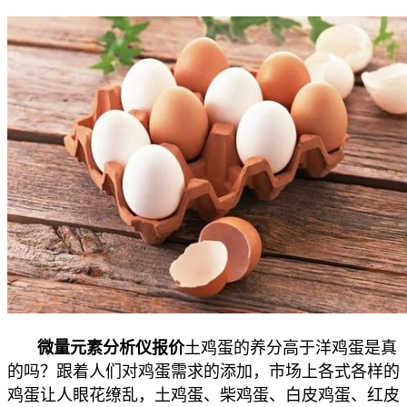
微量元素分析仪报价
土鸡蛋的养分高于洋鸡蛋是真
的吗？
跟着人们对鸡蛋需求的添加，市场上各式各样的
鸡蛋让人眼花缭乱，土鸡蛋、柴鸡蛋、白皮鸡蛋、红皮