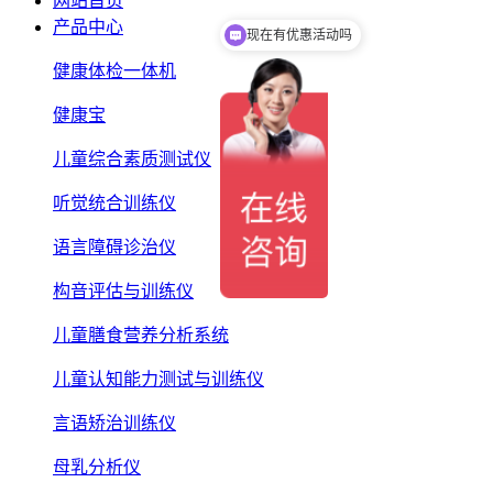
网站首页
产品中心
现在有优惠活动吗
可以介绍下你们的产品么
健康体检一体机
健康宝
儿童综合素质测试仪
听觉统合训练仪
语言障碍诊治仪
构音评估与训练仪
儿童膳食营养分析系统
儿童认知能力测试与训练仪
言语矫治训练仪
母乳分析仪