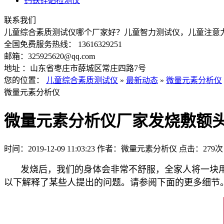
钙铁锌硒检测仪
联系我们
儿童综合素质测试仪哪个厂家好？儿童智力测试仪，儿童注意
全国免费服务热线： 13616329251
邮箱：325925620@qq.com
地址 ：山东省枣庄市薛城区常庄四路7号
您的位置：
儿童综合素质测试仪
»
最新动态
»
微量元素分析仪
微量元素分析仪
微量元素分析仪厂家发烧敷额
时间：2019-12-09 11:03:23
作者：微量元素分析仪
点击：
279次
发烧后，我们的身体会非常不舒服，全家人将一块用
以下解释了某些人提出的问题。请参阅下面的更多细节