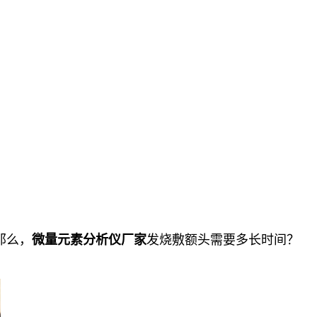
那么，
微量元素分析仪厂家
发烧敷额头需要多长时间？