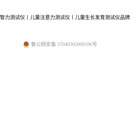
童智力测试仪丨儿童注意力测试仪丨儿童生长发育测试仪品牌
鲁公网安备 37040302000196号