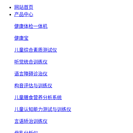
网站首页
产品中心
健康体检一体机
健康宝
儿童综合素质测试仪
听觉统合训练仪
语言障碍诊治仪
构音评估与训练仪
儿童膳食营养分析系统
儿童认知能力测试与训练仪
言语矫治训练仪