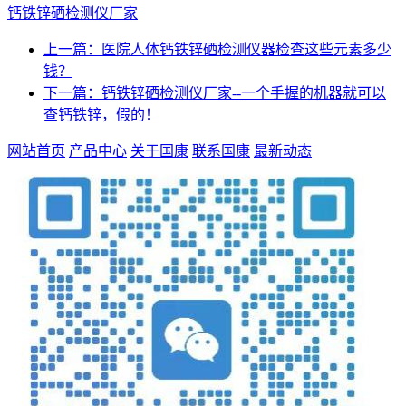
钙铁锌硒检测仪厂家
上一篇：医院人体钙铁锌硒检测仪器检查这些元素多少
钱？
下一篇：钙铁锌硒检测仪厂家--一个手握的机器就可以
查钙铁锌，假的！
网站首页
产品中心
关于国康
联系国康
最新动态