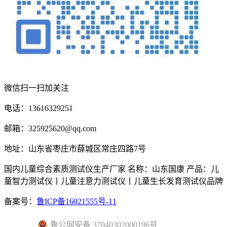
微信扫一扫加关注
电话：13616329251
邮箱：325925620@qq.com
地址：山东省枣庄市薛城区常庄四路7号
国内儿童综合素质测试仪生产厂家 名称：山东国康 产品：儿
童智力测试仪丨儿童注意力测试仪丨儿童生长发育测试仪品牌
备案号：
鲁ICP备16021555号-11
鲁公网安备 37040302000196号