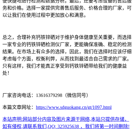
便快捷地进行检测和数据分析。最后，还要考虑设备的售后服
务和价格。选择一家提供完善售后服务、价格合理的厂家，可
以让我们在使用过程中更加放心和满意。
总之，合理补充钙铁锌硒对于维护身体健康至关重要，而选择
一家专业的钙铁锌硒检测仪厂家，更能确保准确、稳定的检测
结果。在市场上有众多的选择，因此，我们在选择时应该仔细
考虑每个方面，权衡利弊，从而找到最适合自己需求的厂家。
只有这样，我们才能真正享受到钙铁锌硒带给我们的健康益
处！
厂家咨询电话：13616379298（微信同号）
本篇文章网址：
https://www.sdguokang.cn/gt/1097.html
本站声明:网站部分内容及图片来源于网络,本站只提供存储，
如有侵权,请联系我们,QQ: 325925638 ，我们将第一时间删除!