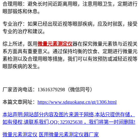
合理用眼：避免长时间近距离用眼，注意用眼卫生，定期进行
眼部锻炼和休息。
专业治疗：如果已经出现近视等眼部疾病，应及时就医，接受
专业的治疗和建议。
综上所述，医用
微量元素测定仪
器在探究微量元素铁与近视关
系方面具有重要意义。通过保持均衡的饮食、定期进行微量元
素检测以及合理用眼等措施，我们可以有效预防或减轻近视等
眼部疾病的发生。
厂家咨询电话：13616379298（微信同号）
本篇文章网址：
https://www.sdguokang.cn/gt/1306.html
本站声明:网站部分内容及图片来源于网络,本站只提供存储，
如有侵权,请联系我们,QQ: 325925638 ，我们将第一时间删除!
微量元素测定仪
医用微量元素测定仪器厂家