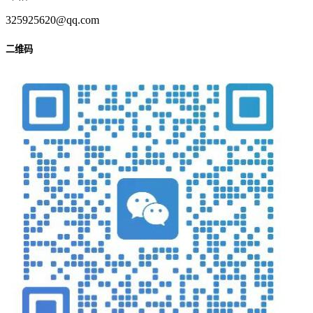
325925620@qq.com
二维码