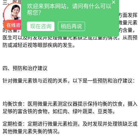
×
三、医用微量元素测定仪器的应用
欢迎来到本网站，请问有什么可以
帮您？
医用微量元素测定仪器在探究微量元素铁与近视关系方面发挥
着重要作用。这些仪器能够准确、快速地测定人体中微量元素
现在咨询
稍后再说
的含量，包括铁元素。通过定期检测人体中微量元素的含量，
医生可以及时发现并处理微量元素缺乏或过量的情况，从而预
防或减轻近视等眼部疾病的发生。
四、预防和治疗建议
针对微量元素铁与近视的关系，以下是一些预防和治疗建议：
均衡饮食：医用微量元素测定仪器提示保持均衡的饮食，摄入
足够的富含铁的食物，如红肉、绿叶蔬菜、豆类等。
定期检查：定期进行微量元素检测，及时发现并处理铁缺乏或
其他微量元素失衡的情况。