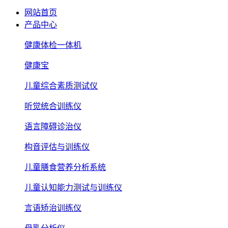
网站首页
产品中心
健康体检一体机
健康宝
儿童综合素质测试仪
听觉统合训练仪
语言障碍诊治仪
构音评估与训练仪
儿童膳食营养分析系统
儿童认知能力测试与训练仪
言语矫治训练仪