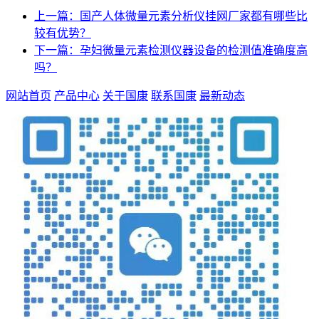
上一篇：国产人体微量元素分析仪挂网厂家都有哪些比
较有优势？
下一篇：孕妇微量元素检测仪器设备的检测值准确度高
吗？
网站首页
产品中心
关于国康
联系国康
最新动态