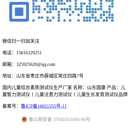
微信扫一扫加关注
电话：13616329251
邮箱：325925620@qq.com
地址：山东省枣庄市薛城区常庄四路7号
国内儿童综合素质测试仪生产厂家 名称：山东国康 产品：儿
童智力测试仪丨儿童注意力测试仪丨儿童生长发育测试仪品牌
备案号：
鲁ICP备16021555号-11
鲁公网安备 37040302000196号