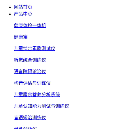
网站首页
产品中心
健康体检一体机
健康宝
儿童综合素质测试仪
听觉统合训练仪
语言障碍诊治仪
构音评估与训练仪
儿童膳食营养分析系统
儿童认知能力测试与训练仪
言语矫治训练仪