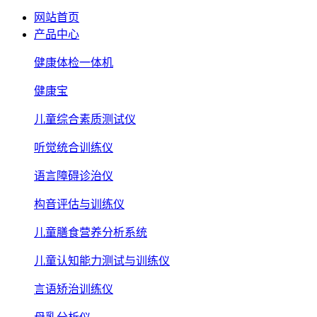
网站首页
产品中心
健康体检一体机
健康宝
儿童综合素质测试仪
听觉统合训练仪
语言障碍诊治仪
构音评估与训练仪
儿童膳食营养分析系统
儿童认知能力测试与训练仪
言语矫治训练仪