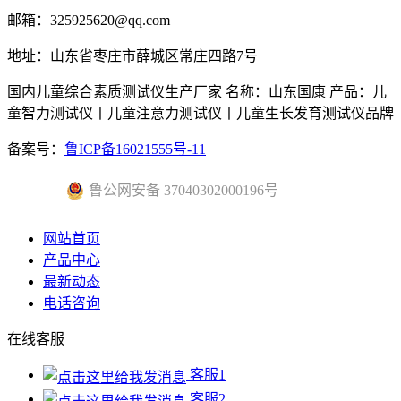
邮箱：325925620@qq.com
地址：山东省枣庄市薛城区常庄四路7号
国内儿童综合素质测试仪生产厂家 名称：山东国康 产品：儿
童智力测试仪丨儿童注意力测试仪丨儿童生长发育测试仪品牌
备案号：
鲁ICP备16021555号-11
鲁公网安备 37040302000196号
网站首页
产品中心
最新动态
电话咨询
在线客服
客服1
客服2