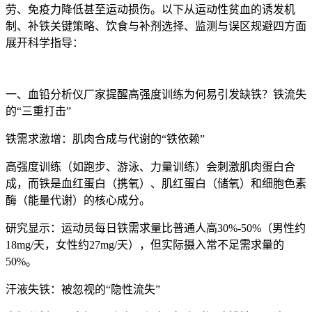
劳、免疫力降低甚至运动损伤。以下从运动性贫血的诱发机
制、补铁关键策略、饮食与补剂选择、监测与误区规避四方面
展开科学指导：
一、
血铅分析仪厂家提醒
高强度训练为何易引发缺铁？铁流失
的“三重打击”
铁需求激增：肌肉合成与代谢的“铁依赖”
高强度训练（如跑步、游泳、力量训练）会刺激肌肉蛋白合
成，而铁是血红蛋白（携氧）、肌红蛋白（储氧）和细胞色素
酶（能量代谢）的核心成分。
研究显示：运动员每日铁需求量比普通人高30%-50%（男性约
18mg/天，女性约27mg/天），但实际摄入常不足需求量的
50%。
汗液失铁：被忽视的“隐性流失”