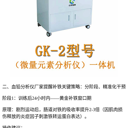
二、
血铅分析仪厂家提醒
补铁关键策略：分阶段、精准化干预
阶段1：训练后24小时内——黄金补铁窗口期
原理：剧烈运动后，肠道对铁的吸收率提升2-3倍（因肌肉损
伤释放的炎症因子刺激铁转运蛋白表达）。
操作建议：