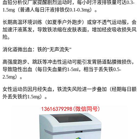
血铅分析仪厂家提醒
剧烈运动时，每小时汗液排铁量可达0.3-
1.5mg（普通人每日汗液排铁仅0.1-0.3mg）。
长期高温环境训练（如夏季户外跑步）或穿不透气运动服，会
加速汗液蒸发，导致铁浓缩在皮肤表面，增加经皮吸收损失风
险。
消化道微出血：铁的“无声流失”
高强度跑步、跳跃等冲击性运动可能引发胃肠道黏膜微损伤，
导致隐性出血（每日失血量约1-5ml，相当于丢失铁0.5-
2.5mg）。
女性运动员因月经失血，铁流失风险进一步叠加（经期每日额
外丢失铁约1.5mg）。