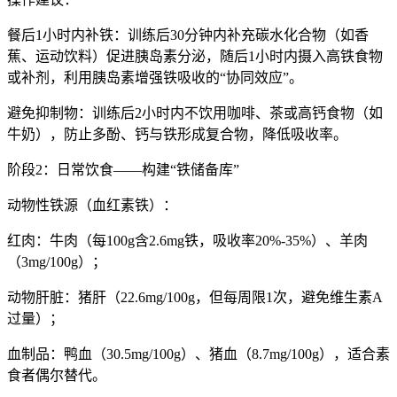
餐后1小时内补铁：训练后30分钟内补充碳水化合物（如香
蕉、运动饮料）促进胰岛素分泌，随后1小时内摄入高铁食物
或补剂，利用胰岛素增强铁吸收的“协同效应”。
避免抑制物：训练后2小时内不饮用咖啡、茶或高钙食物（如
牛奶），防止多酚、钙与铁形成复合物，降低吸收率。
阶段2：日常饮食——构建“铁储备库”
动物性铁源（血红素铁）：
红肉：牛肉（每100g含2.6mg铁，吸收率20%-35%）、羊肉
（3mg/100g）；
动物肝脏：猪肝（22.6mg/100g，但每周限1次，避免维生素A
过量）；
血制品：鸭血（30.5mg/100g）、猪血（8.7mg/100g），适合素
食者偶尔替代。