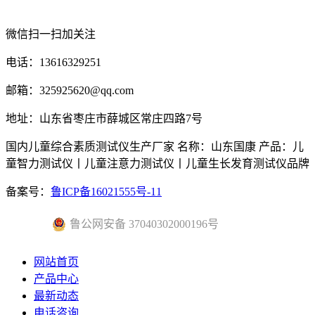
微信扫一扫加关注
电话：13616329251
邮箱：325925620@qq.com
地址：山东省枣庄市薛城区常庄四路7号
国内儿童综合素质测试仪生产厂家 名称：山东国康 产品：儿
童智力测试仪丨儿童注意力测试仪丨儿童生长发育测试仪品牌
备案号：
鲁ICP备16021555号-11
鲁公网安备 37040302000196号
网站首页
产品中心
最新动态
电话咨询