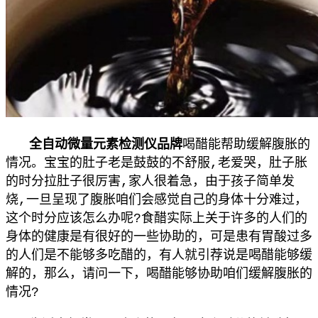
全自动微量元素检测仪品牌
喝醋能帮助缓解腹胀的
情况。宝宝的肚子老是鼓鼓的不舒服,老爱哭，肚子胀
的时分拉肚子很厉害,家人很着急，由于孩子简单发
烧,一旦呈现了腹胀咱们会感觉自己的身体十分难过，
这个时分应该怎么办呢?食醋实际上关于许多的人们的
身体的健康是有很好的一些协助的，可是患有胃酸过多
的人们是不能够多吃醋的，有人就引荐说是喝醋能够缓
解的，那么，请问一下，喝醋能够协助咱们缓解腹胀的
情况?