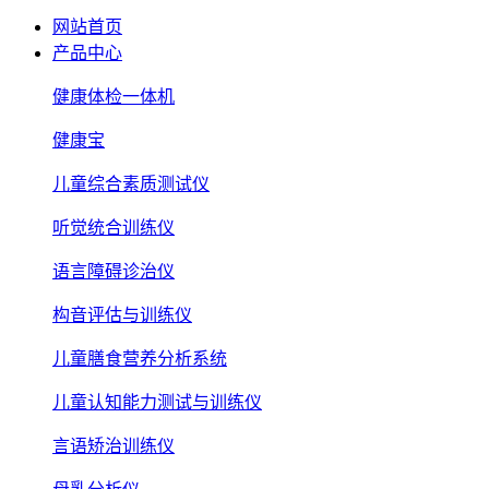
网站首页
产品中心
健康体检一体机
健康宝
儿童综合素质测试仪
听觉统合训练仪
语言障碍诊治仪
构音评估与训练仪
儿童膳食营养分析系统
儿童认知能力测试与训练仪
言语矫治训练仪