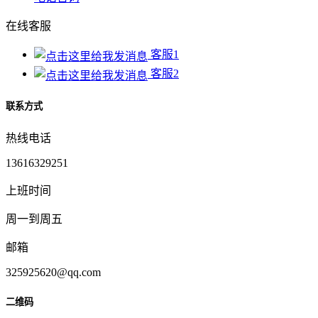
在线客服
客服1
客服2
联系方式
热线电话
13616329251
上班时间
周一到周五
邮箱
325925620@qq.com
二维码