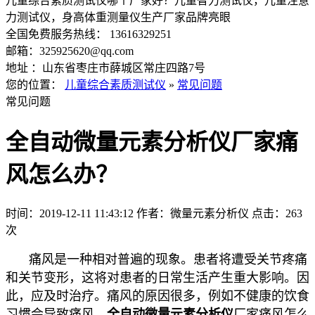
儿童综合素质测试仪哪个厂家好？儿童智力测试仪，儿童注意
力测试仪，身高体重测量仪生产厂家品牌亮眼
全国免费服务热线： 13616329251
邮箱：325925620@qq.com
地址 ：山东省枣庄市薛城区常庄四路7号
您的位置：
儿童综合素质测试仪
»
常见问题
常见问题
全自动微量元素分析仪厂家痛
风怎么办？
时间：2019-12-11 11:43:12
作者：微量元素分析仪
点击：
263
次
痛风是一种相对普遍的现象。患者将遭受关节疼痛
和关节变形，这将对患者的日常生活产生重大影响。因
此，应及时治疗。痛风的原因很多，例如不健康的饮食
习惯会导致痛风。
全自动微量元素分析仪
厂家痛风怎么