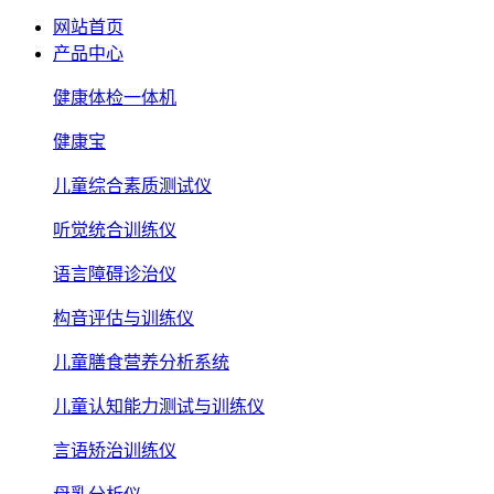
网站首页
产品中心
健康体检一体机
健康宝
儿童综合素质测试仪
听觉统合训练仪
语言障碍诊治仪
构音评估与训练仪
儿童膳食营养分析系统
儿童认知能力测试与训练仪
言语矫治训练仪