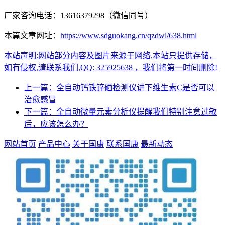
厂家咨询电话：13616379298（微信同号）
本篇文章网址：
https://www.sdguokang.cn/qzdwl/638.html
本站声明:网站部分内容及图片来源于网络,本站只提供存储，
如有侵权,请联系我们,QQ: 325925638 ，我们将第一时间删除!
上一篇：全自动钙铁锌硒检测仪讲下维生素C是否可以
治愈感冒
下一篇：全自动微量元素分析仪提醒我们特别注意过敏
后，应该怎么办？
网站首页
产品中心
关于国康
联系国康
最新动态