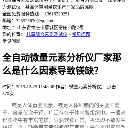
儿童综合素质测试仪哪个厂家好？儿童智力测试仪，儿童注意
力测试仪，身高体重测量仪生产厂家品牌亮眼
全国免费服务热线： 13616329251
邮箱：325925620@qq.com
地址 ：山东省枣庄市薛城区常庄四路7号
您的位置：
儿童综合素质测试仪
»
常见问题
常见问题
全自动微量元素分析仪厂家那
么是什么因素导致镁缺？
时间：2019-12-25 11:48:38
作者：微量元素分析仪厂
点击：
370次
镁是人体重要元素，镁是人体细胞内的主要阳离
子，含量仅次于钾，广泛存在于体内各组织中。一般来
说食物中有丰富的镁，只要饮食正常，机体即不致发生
缺镁。
全自动
微量元素分析仪厂家
那么是什么因素导致