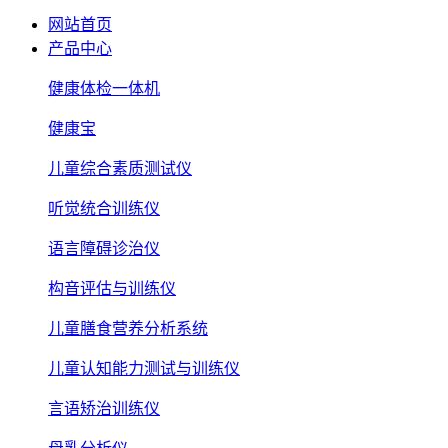
网站首页
产品中心
健康体检一体机
健康宝
儿童综合素质测试仪
听觉统合训练仪
语言障碍诊治仪
构音评估与训练仪
儿童膳食营养分析系统
儿童认知能力测试与训练仪
言语矫治训练仪